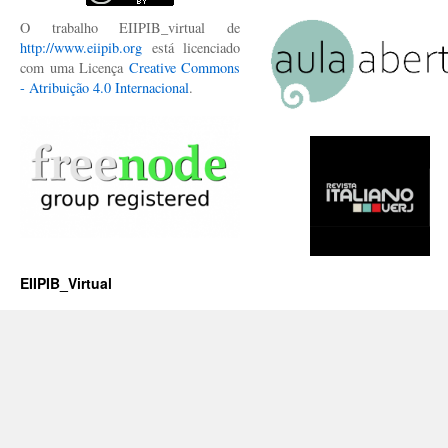
O trabalho EIIPIB_virtual de
http://www.eiipib.org
está licenciado
com uma Licença
Creative Commons
- Atribuição 4.0 Internacional
.
EIIPIB_Virtual