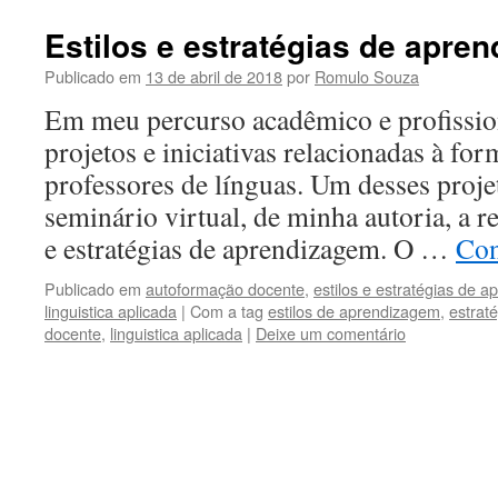
Estilos e estratégias de apre
Publicado em
13 de abril de 2018
por
Romulo Souza
Em meu percurso acadêmico e profission
projetos e iniciativas relacionadas à fo
professores de línguas. Um desses proj
seminário virtual, de minha autoria, a r
e estratégias de aprendizagem. O …
Con
Publicado em
autoformação docente
,
estilos e estratégias de 
linguistica aplicada
|
Com a tag
estilos de aprendizagem
,
estrat
docente
,
linguistica aplicada
|
Deixe um comentário